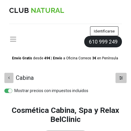
CLUB
NATURAL
Identificarse
610 999 249
Envío Gratis
desde
49€
|
Envío
a Oficina Correos
3€
en
Península
Cabina
Mostrar precios con impuestos incluidos
Cosmética Cabina, Spa y Relax
BelClinic