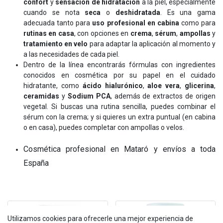
confort
y
sensación de hidratación
a la piel, especialmente
cuando se nota
seca
o
deshidratada
. Es una gama
adecuada tanto para
uso profesional en cabina
como para
rutinas en casa
, con opciones en
crema
,
sérum
,
ampollas
y
tratamiento en velo
para adaptar la aplicación al momento y
a las necesidades de cada piel.
Dentro de la línea encontrarás fórmulas con ingredientes
conocidos en cosmética por su papel en el cuidado
hidratante, como
ácido hialurónico
,
aloe vera
,
glicerina
,
ceramidas
y
Sodium PCA
, además de extractos de origen
vegetal. Si buscas una rutina sencilla, puedes combinar el
sérum con la crema; y si quieres un extra puntual (en cabina
o en casa), puedes completar con ampollas o velos.
Cosmética profesional en Mataró y envíos a toda
España
Utilizamos cookies para ofrecerle una mejor experiencia de