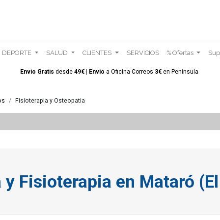
DEPORTE
SALUD
CLIENTES
SERVICIOS
% Ofertas
Sup
Envío Gratis
desde
49€
|
Envío
a Oficina Correos
3€
en
Península
os
Fisioterapia y Osteopatia
 y Fisioterapia en Mataró (