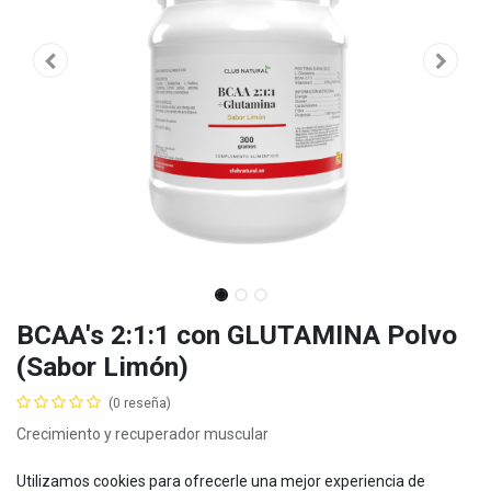
BCAA's 2:1:1 con GLUTAMINA Polvo
(Sabor Limón)
(0 reseña)
Crecimiento y recuperador muscular
Mostrar precios con impuestos incluidos
Utilizamos cookies para ofrecerle una mejor experiencia de