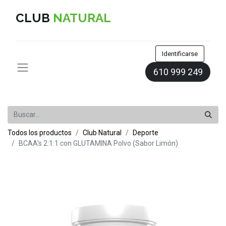
CLUB
NATURAL
Identificarse
610 999 249
Todos los productos
Club Natural
​Deporte
BCAA's 2:1:1 con GLUTAMINA Polvo (Sabor Limón)