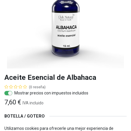
Aceite Esencial de Albahaca
(0 reseña)
Mostrar precios con impuestos incluidos
7,60
€
IVA
incluido
BOTELLA / GOTERO
10ml
15ml
30 ml
Utilizamos cookies para ofrecerle una mejor experiencia de