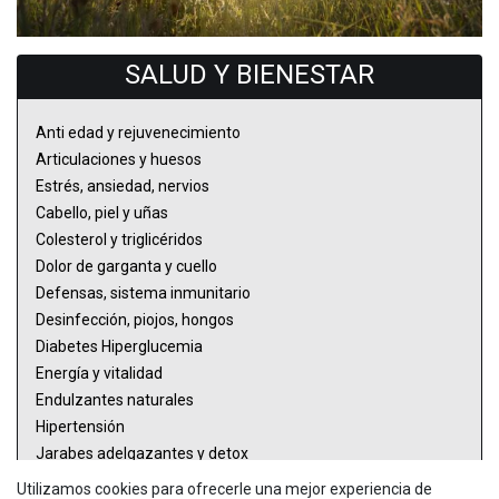
SALUD Y BIENESTAR​
Anti edad y rejuvenecimiento
Articulaciones y huesos
Estrés, ansiedad, nervios
Cabello, piel y uñas
Colesterol y triglicéridos
Dolor de garganta y cuello
Defensas, sistema inmunitario
Desinfección, piojos, hongos
Diabetes Hiperglucemia
Energía y vitalidad
Endulzantes naturales
Hipertensión
Jarabes adelgazantes y detox
Memoria y cerebro
Utilizamos cookies para ofrecerle una mejor experiencia de