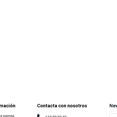
rmación
Contacta con nosotros
New
es somos