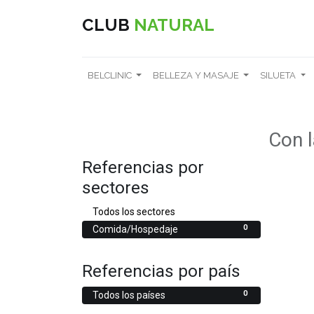
CLUB
NATURAL
BELCLINIC
BELLEZA Y MASAJE
SILUETA
Con l
Referencias por
sectores
0
Todos los sectores
0
Comida/Hospedaje
Referencias por país
0
Todos los países