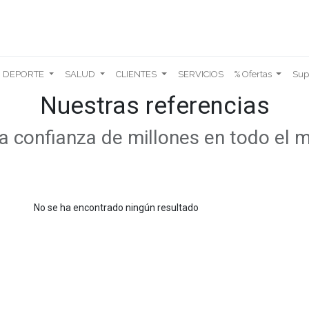
DEPORTE
SALUD
CLIENTES
SERVICIOS
% Ofertas
Sup
Nuestras referencias
a confianza de millones en todo el
No se ha encontrado ningún resultado