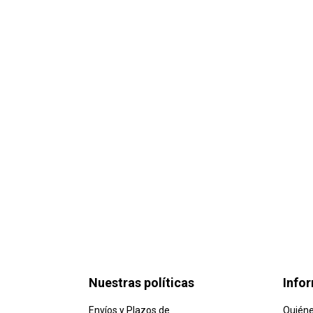
Nuestras políticas
Info
Envíos y Plazos de
Quién